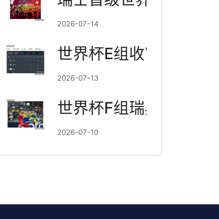
2026-07-14
世界杯E组收官：德国
2026-07-13
世界杯F组瑞典表现：
2026-07-10