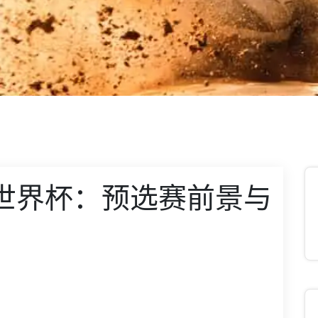
6世界杯：预选赛前景与