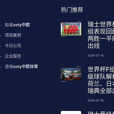
热门推荐
瑞士世界
知道
zoty中欧
组表现回
项目案例
两胜一平
出线
今日公司
企业服务
2026-07-19
咨询
zoty中欧体育
世界杯F
级球队解
荷兰、日
瑞典全部
2026-07-18