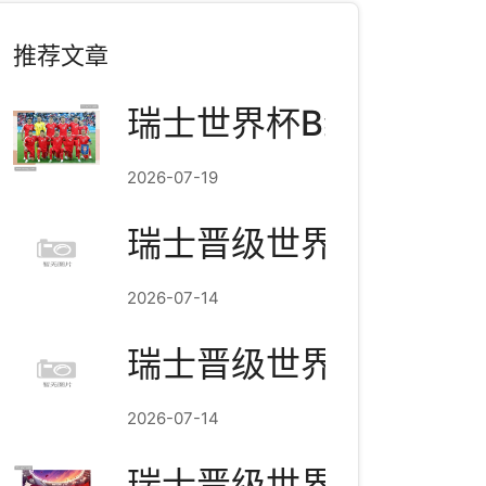
推荐文章
瑞士世界杯B组表现回
2026-07-19
瑞士晋级世界杯32强
2026-07-14
瑞士晋级世界杯32强
2026-07-14
瑞士晋级世界杯32强