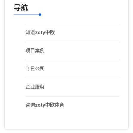
表现，将是决定他们走得更远的关键。球迷期待
这支兼具技术与激情的橙色军团，在北美赛场重
现昔日荣光。
下一篇
导航