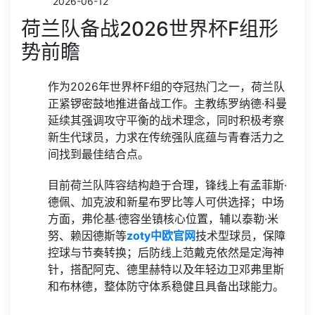
2026-06-12
荷兰队备战2026世界杯F组形
势前瞻
作为2026年世界杯F组的夺冠热门之一，荷兰队
正紧锣密鼓地推进备战工作。主教练罗纳德·科曼
延续其强调攻守平衡的战术理念，同时积极考察
新生代球员，力求在传统强队底蕴与青春活力之
间找到最佳结合点。
目前荷兰队阵容结构趋于合理，锋线上有孟菲斯·
德佩、加克波和新星布罗比等人可供选择；中场
方面，弗伦基·德容坐镇核心位置，辅以泰勒·米
努、赖因德斯等
zoty中欧官网
技术型球员，保障
控球与节奏转换；后防线上范戴克依然是定海神
针，搭配阿克、德里赫特以及年轻边卫邓弗里斯
和布林德，整体防守体系稳健且具备出球能力。