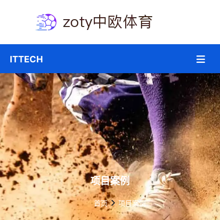
项目案例
首页
项目案例