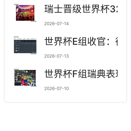
推荐文章
瑞士世界杯B组表现
2026-07-19
瑞士晋级世界杯32
2026-07-14
瑞士晋级世界杯32
2026-07-14
瑞士晋级世界杯32