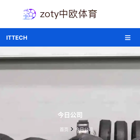
今日公司
首页
今日公司