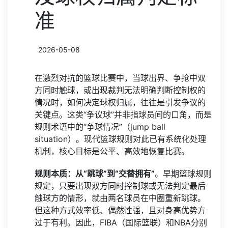
准
2026-05-08
在激烈对抗的篮球比赛中，当球出界、争抢中双
方同时触球，或出现裁判无法明确判断控制权的
情况时，如何决定球权归属，往往是引发争议的
关键点。这类“争议球”并非指球员间的口角，而是
规则术语中的“争球情况”（jump ball
situation）。现代篮球规则对此已有系统化处理
机制，核心目标是公平、高效地恢复比赛。
规则本质：从“跳球”到“交替拥有”
。早期篮球规则
规定，只要出现双方同时控制球或无法判定最后
触球方的情形，就由两名球员在中圈重新跳球。
但这种方式效率低、偶然性强，且对身高优势方
过于有利。因此，FIBA（国际篮联）和NBA分别