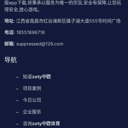
版app下载,将秉承以服务为唯一的宗旨,安全有保障,让您玩
得安全,放心游戏。
地址:
江西省南昌市红谷滩新区碟子湖大道555号时间广场
电话:
18551896716
邮箱:
suppressed@126.com
导航
知道
zoty中欧
项目案例
今日公司
企业服务
咨询
zoty中欧体育