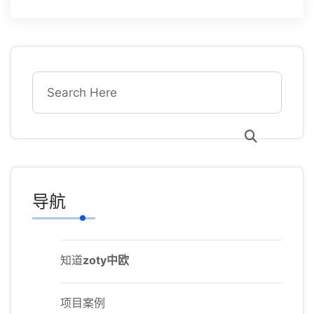
导航
知道
zoty中欧
项目案例