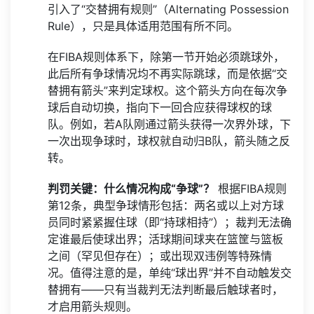
引入了“交替拥有规则”（Alternating Possession
Rule），只是具体适用范围有所不同。
在FIBA规则体系下，除第一节开始必须跳球外，
此后所有争球情况均不再实际跳球，而是依据“交
替拥有箭头”来判定球权。这个箭头方向在每次争
球后自动切换，指向下一回合应获得球权的球
队。例如，若A队刚通过箭头获得一次界外球，下
一次出现争球时，球权就自动归B队，箭头随之反
转。
判罚关键：什么情况构成“争球”？
根据FIBA规则
第12条，典型争球情形包括：两名或以上对方球
员同时紧紧握住球（即“持球相持”）；裁判无法确
定谁最后使球出界；活球期间球夹在篮筐与篮板
之间（罕见但存在）；或出现双违例等特殊情
况。值得注意的是，单纯“球出界”并不自动触发交
替拥有——只有当裁判无法判断最后触球者时，
才启用箭头规则。