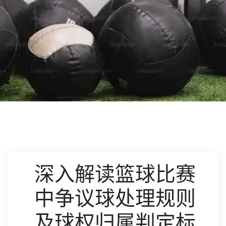
深入解读篮球比赛
中争议球处理规则
及球权归属判定标