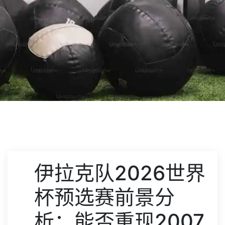
伊拉克队2026世界
杯预选赛前景分
析：能否重现2007