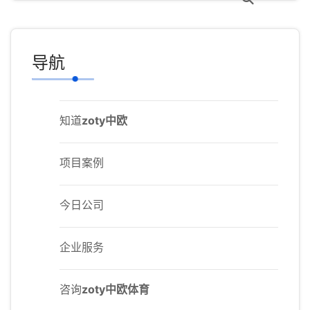
导航
知道
zoty中欧
项目案例
今日公司
企业服务
咨询
zoty中欧体育