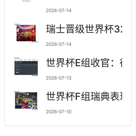
2026-07-14
瑞士晋级世界杯32
2026-07-14
世界杯E组收官：德
2026-07-13
世界杯F组瑞典表现
2026-07-10