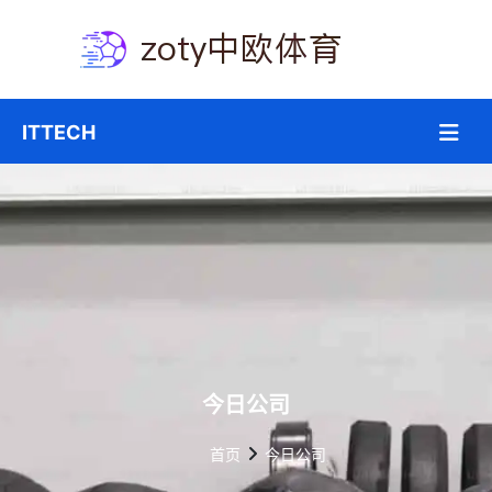
今日公司
首页
今日公司