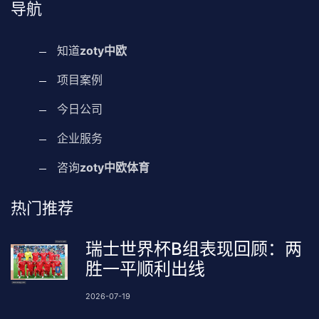
导航
知道
zoty中欧
项目案例
今日公司
企业服务
咨询
zoty中欧体育
热门推荐
瑞士世界杯B组表现回顾：两
胜一平顺利出线
2026-07-19