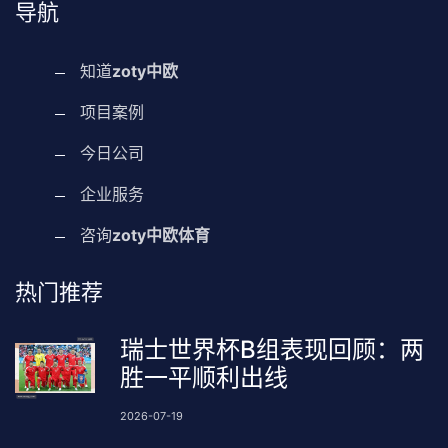
导航
知道
zoty中欧
项目案例
今日公司
企业服务
咨询
zoty中欧体育
热门推荐
瑞士世界杯B组表现回顾：两
胜一平顺利出线
2026-07-19